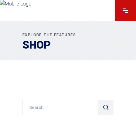
EXPLORE THE FEATURES
SHOP
Search
for: