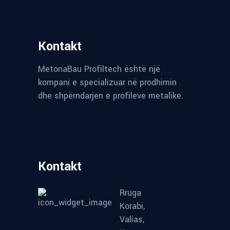
Kontakt
MetonaBau Profiltech është një
kompani e specializuar në prodhimin
dhe shpërndarjen e profileve metalike.
Kontakt
Rruga
Korabi,
Valias,