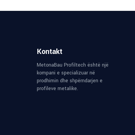
Kontakt
MetonaBau Profiltech është një
kompani e specializuar në
prodhimin dhe shpërndarjen e
profileve metalike.