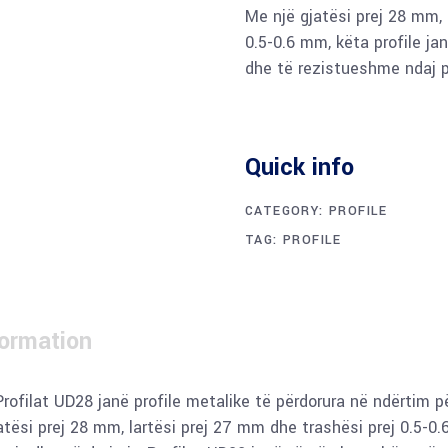
Me një gjatësi prej 28 mm, 
0.5-0.6 mm, këta profile jan
dhe të rezistueshme ndaj p
Quick info
CATEGORY:
PROFILE
TAG:
PROFILE
formation
Profilat UD28 janë profile metalike të përdorura në ndërtim p
tësi prej 28 mm, lartësi prej 27 mm dhe trashësi prej 0.5-0.6