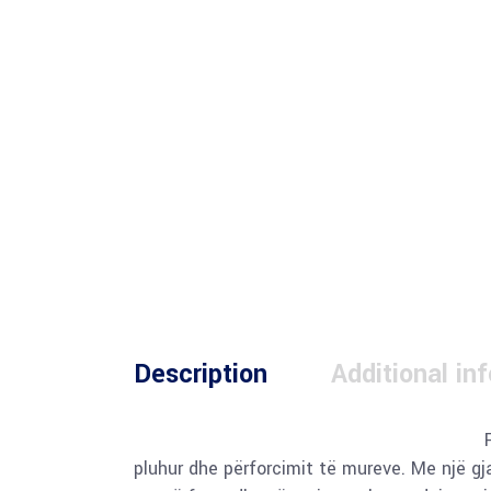
Description
Additional in
pluhur dhe përforcimit të mureve. Me një gja