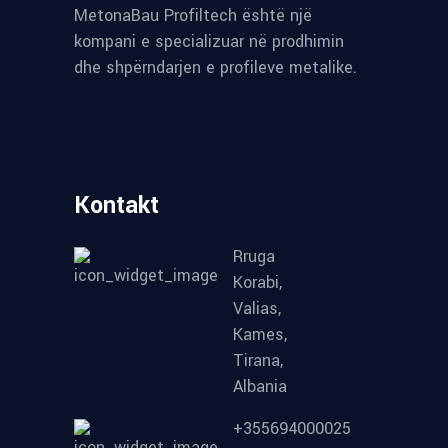
MetonaBau Profiltech është një
kompani e specializuar në prodhimin
dhe shpërndarjen e profileve metalike.
Kontakt
Rruga
Korabi,
Valias,
Kames,
Tirana,
Albania
+355694000025